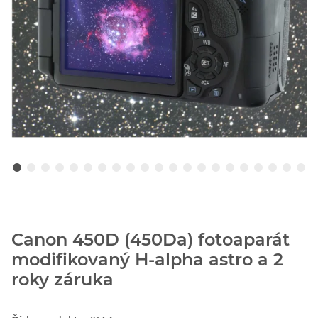
Canon 450D (450Da) fotoaparát
modifikovaný H-alpha astro a 2
roky záruka