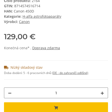
Číslo produktu:
2164
GTIN:
8714574516714
HAN:
Canon 450D
Kategorie:
H-alfa astrofotoaparáty
Výrobci:
Canon
129,00 €
Konečná cena* ,
Doprava zdarma
Nízký skladový stav
Doba dodání:
5 - 6 pracovních dnů
(DE - do zahraničí odlišné)