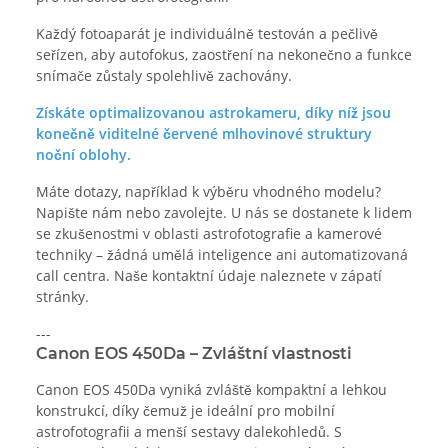
Každý fotoaparát je individuálně testován a pečlivě
seřízen, aby autofokus, zaostření na nekonečno a funkce
snímače zůstaly spolehlivě zachovány.
Získáte optimalizovanou astrokameru, díky níž jsou
konečně viditelné červené mlhovinové struktury
noční oblohy.
Máte dotazy, například k výběru vhodného modelu?
Napište nám nebo zavolejte. U nás se dostanete k lidem
se zkušenostmi v oblasti astrofotografie a kamerové
techniky – žádná umělá inteligence ani automatizovaná
call centra. Naše kontaktní údaje naleznete v zápatí
stránky.
---
Canon EOS 450Da – Zvláštní vlastnosti
Canon EOS 450Da vyniká zvláště kompaktní a lehkou
konstrukcí, díky čemuž je ideální pro mobilní
astrofotografii a menší sestavy dalekohledů. S