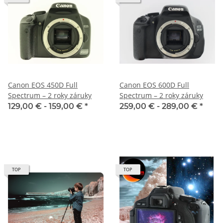
Canon EOS 450D Full
Canon EOS 600D Full
Spectrum – 2 roky záruky
Spectrum – 2 roky záruky
129,00 € -
159,00 €
*
259,00 € -
289,00 €
*
TOP
TOP