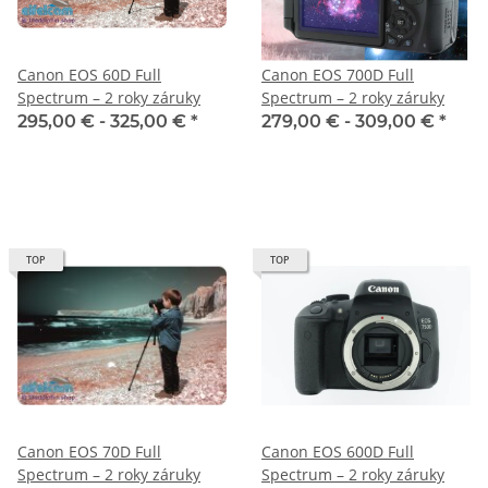
Canon EOS 60D Full
Canon EOS 700D Full
Spectrum – 2 roky záruky
Spectrum – 2 roky záruky
295,00 € -
325,00 €
*
279,00 € -
309,00 €
*
TOP
TOP
Canon EOS 70D Full
Canon EOS 600D Full
Spectrum – 2 roky záruky
Spectrum – 2 roky záruky