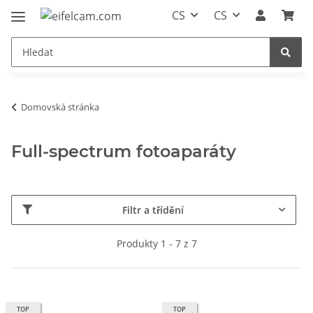
CS
CS
Domovská stránka
Full-spectrum fotoaparáty
Filtr a třídění
Produkty 1 - 7 z 7
TOP
TOP