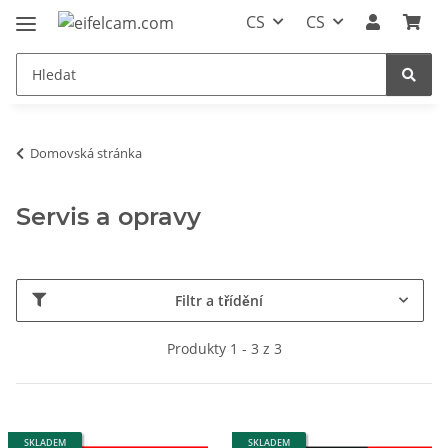
CS
CS
Domovská stránka
Servis a opravy
Filtr a třídění
Produkty 1 - 3 z 3
SKLADEM
SKLADEM