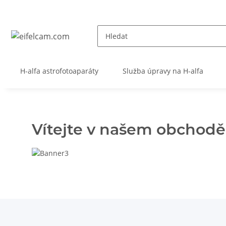
H-alfa astrofotoaparáty
Služba úpravy na H-alfa
Vítejte v našem obchodě