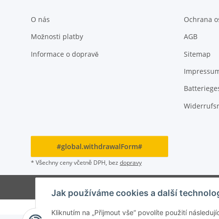
O nás
Ochrana o
Možnosti platby
AGB
Informace o dopravě
Sitemap
Impressu
Batteriege
Widerrufs
#global.withdrawalForm#
* Všechny ceny včetně DPH, bez
dopravy
Jak používáme cookies a další technolo
Kliknutím na „Přijmout vše“ povolíte použití násled