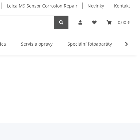
Leica M9 Sensor Corrosion Repair
Novinky
Kontakt
0,00 €
ica
Servis a opravy
Speciální fotoaparáty
Služba