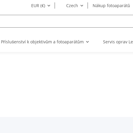
EUR (€)
Czech
Nákup fotoaparátů
Příslušenství k objektivům a fotoaparátům
Servis oprav Le