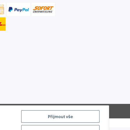
Powered by
JTL-Shop
Přijmout vše