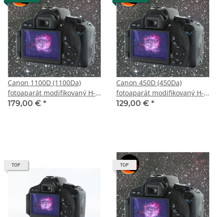
Canon 1100D (1100Da)
Canon 450D (450Da)
fotoaparát modifikovaný H-
fotoaparát modifikovaný H-
alpha astro a 2 roky záruka
alpha astro a 2 roky záruka
179,00 €
*
129,00 €
*
TOP
TOP