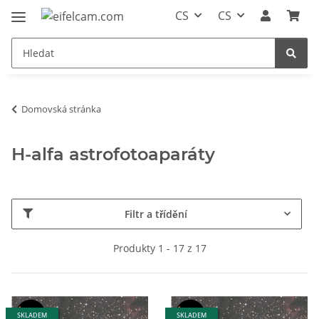
CS
CS
Domovská stránka
H-alfa astrofotoaparáty
Filtr a třídění
Produkty 1 - 17 z 17
SKLADEM
SKLADEM