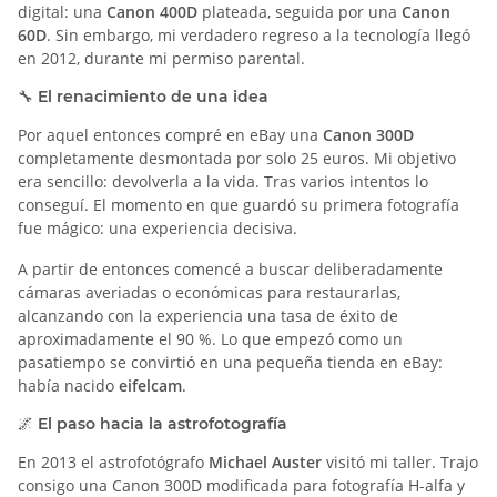
digital: una
Canon 400D
plateada, seguida por una
Canon
60D
. Sin embargo, mi verdadero regreso a la tecnología llegó
en 2012, durante mi permiso parental.
🔧 El renacimiento de una idea
Por aquel entonces compré en eBay una
Canon 300D
completamente desmontada por solo 25 euros. Mi objetivo
era sencillo: devolverla a la vida. Tras varios intentos lo
conseguí. El momento en que guardó su primera fotografía
fue mágico: una experiencia decisiva.
A partir de entonces comencé a buscar deliberadamente
cámaras averiadas o económicas para restaurarlas,
alcanzando con la experiencia una tasa de éxito de
aproximadamente el 90 %. Lo que empezó como un
pasatiempo se convirtió en una pequeña tienda en eBay:
había nacido
eifelcam
.
🌌 El paso hacia la astrofotografía
En 2013 el astrofotógrafo
Michael Auster
visitó mi taller. Trajo
consigo una Canon 300D modificada para fotografía H-alfa y