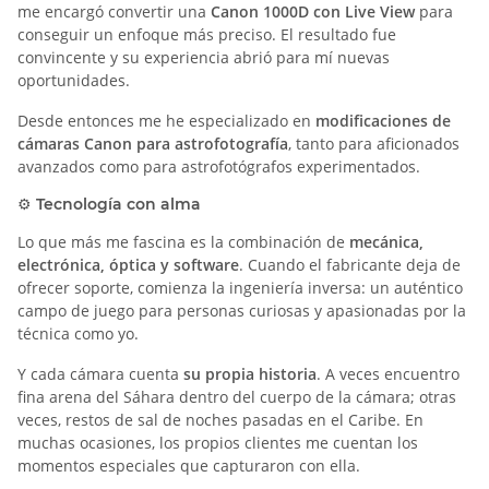
me encargó convertir una
Canon 1000D con Live View
para
conseguir un enfoque más preciso. El resultado fue
convincente y su experiencia abrió para mí nuevas
oportunidades.
Desde entonces me he especializado en
modificaciones de
cámaras Canon para astrofotografía
, tanto para aficionados
avanzados como para astrofotógrafos experimentados.
⚙️ Tecnología con alma
Lo que más me fascina es la combinación de
mecánica,
electrónica, óptica y software
. Cuando el fabricante deja de
ofrecer soporte, comienza la ingeniería inversa: un auténtico
campo de juego para personas curiosas y apasionadas por la
técnica como yo.
Y cada cámara cuenta
su propia historia
. A veces encuentro
fina arena del Sáhara dentro del cuerpo de la cámara; otras
veces, restos de sal de noches pasadas en el Caribe. En
muchas ocasiones, los propios clientes me cuentan los
momentos especiales que capturaron con ella.