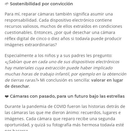
🌱 Sostenibilidad por convicción
Para mí, reparar cámaras también significa asumir una
responsabilidad. Cada dispositivo electrónico contiene
recursos valiosos, muchos de ellos extraídos en condiciones
cuestionables. Entonces, ¿por qué desechar una cámara
réflex digital de cinco o diez años si todavía puede producir
imágenes extraordinarias?
Especialmente a los niños y a sus padres les pregunto:
«¿Sabían que en cada uno de sus dispositivos electrónicos
hay materiales cuya extracción puede haber implicado
muchas horas de trabajo infantil, por ejemplo en la obtención
de tierras raras?»
Mi conclusión es sencilla:
valorar en lugar
de desechar
.
❤️ Cámaras con pasado, para un futuro bajo las estrellas
Durante la pandemia de COVID fueron las historias detrás de
las cámaras las que me dieron ánimo: recuerdos, lugares e
imágenes. Cada cámara que reparo recibe una segunda
oportunidad, y quizá su fotografía más hermosa todavía esté
por hacerse.