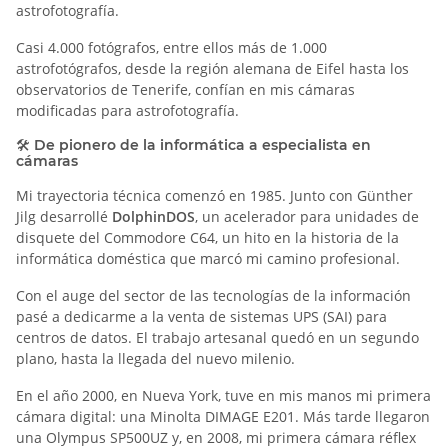
astrofotografía.
Casi 4.000 fotógrafos, entre ellos más de 1.000
astrofotógrafos, desde la región alemana de Eifel hasta los
observatorios de Tenerife, confían en mis cámaras
modificadas para astrofotografía.
🛠️ De pionero de la informática a especialista en
cámaras
Mi trayectoria técnica comenzó en 1985. Junto con Günther
Jilg desarrollé
DolphinDOS
, un acelerador para unidades de
disquete del Commodore C64, un hito en la historia de la
informática doméstica que marcó mi camino profesional.
Con el auge del sector de las tecnologías de la información
pasé a dedicarme a la venta de sistemas UPS (SAI) para
centros de datos. El trabajo artesanal quedó en un segundo
plano, hasta la llegada del nuevo milenio.
En el año 2000, en Nueva York, tuve en mis manos mi primera
cámara digital: una Minolta DIMAGE E201. Más tarde llegaron
una Olympus SP500UZ y, en 2008, mi primera cámara réflex