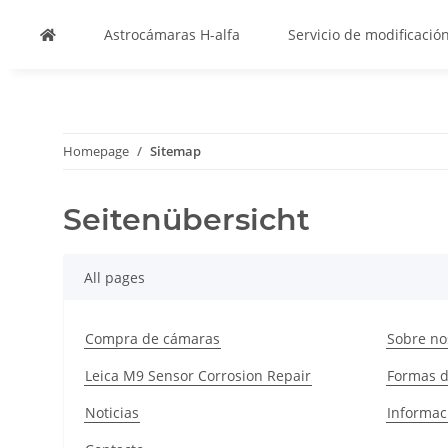
Astrocámaras H-alfa
Servicio de modificació
Homepage
Sitemap
Seitenübersicht
All pages
Compra de cámaras
Sobre no
Leica M9 Sensor Corrosion Repair
Formas 
Noticias
Informac