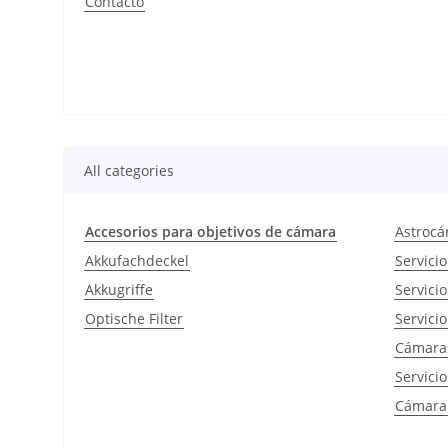
Contacto
All categories
Accesorios para objetivos de cámara
Astrocá
Akkufachdeckel
Servici
Akkugriffe
Servici
Optische Filter
Servici
Cámaras
Servici
Cámara 