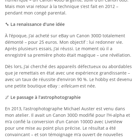
Mais mon vrai retour à la technique s’est fait en 2012 –
pendant mon congé parental.
🔧
La renaissance d’une idée
À l’époque, j’ai acheté sur eBay un Canon 300D totalement
démonté – pour 25 euros. Mon objectif : lui redonner vie.
Après plusieurs essais, j’ai réussi. Le moment où il a
enregistré sa première photo était magique – une révélation.
Dès lors, j’ai cherché des appareils défectueux ou abordables
que je remettais en état avec une expérience grandissante –
avec un taux de réussite d’environ 90 %. Le hobby est devenu
une petite boutique eBay :
eifelcam
est née.
🌌
Le passage à l’astrophotographie
En 2013, l’astrophotographe Michael Auster est venu dans
mon atelier. Il avait un Canon 300D modifié pour l’H-alpha et
m’a confié la conversion d’un Canon 1000D avec LiveView
pour une mise au point plus précise. Le résultat a été
convaincant – et son témoignage m’a ouvert de nouvelles