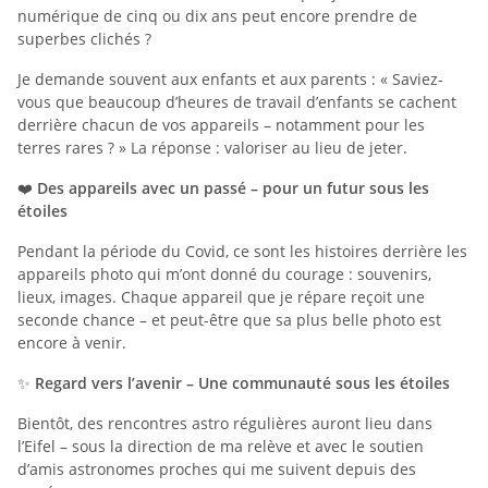
numérique de cinq ou dix ans peut encore prendre de
superbes clichés ?
Je demande souvent aux enfants et aux parents : « Saviez-
vous que beaucoup d’heures de travail d’enfants se cachent
derrière chacun de vos appareils – notamment pour les
terres rares ? » La réponse : valoriser au lieu de jeter.
❤️
Des appareils avec un passé – pour un futur sous les
étoiles
Pendant la période du Covid, ce sont les histoires derrière les
appareils photo qui m’ont donné du courage : souvenirs,
lieux, images. Chaque appareil que je répare reçoit une
seconde chance – et peut-être que sa plus belle photo est
encore à venir.
✨
Regard vers l’avenir – Une communauté sous les étoiles
Bientôt, des rencontres astro régulières auront lieu dans
l’Eifel – sous la direction de ma relève et avec le soutien
d’amis astronomes proches qui me suivent depuis des