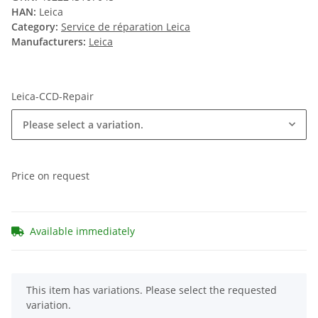
HAN:
Leica
Category:
Service de réparation Leica
Manufacturers:
Leica
Leica-CCD-Repair
Please select a variation.
Price on request
Available immediately
x
This item has variations. Please select the requested
variation.