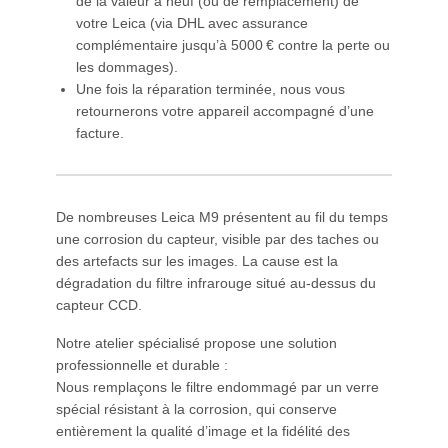
de la valeur à neuf (ou de remplacement) de
votre Leica (via DHL avec assurance
complémentaire jusqu’à 5000 € contre la perte ou
les dommages).
Une fois la réparation terminée, nous vous
retournerons votre appareil accompagné d’une
facture.
De nombreuses Leica M9 présentent au fil du temps
une corrosion du capteur, visible par des taches ou
des artefacts sur les images. La cause est la
dégradation du filtre infrarouge situé au-dessus du
capteur CCD.
Notre atelier spécialisé propose une solution
professionnelle et durable :
Nous remplaçons le filtre endommagé par un verre
spécial résistant à la corrosion, qui conserve
entièrement la qualité d’image et la fidélité des