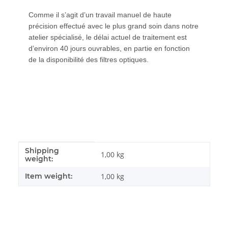
Comme il s’agit d’un travail manuel de haute
précision effectué avec le plus grand soin dans notre
atelier spécialisé, le délai actuel de traitement est
d’environ 40 jours ouvrables, en partie en fonction
de la disponibilité des filtres optiques.
Shipping
#productDetails.itemInformation#
#productDetails.itemValue#
1,00 kg
weight:
Item weight:
1,00
kg