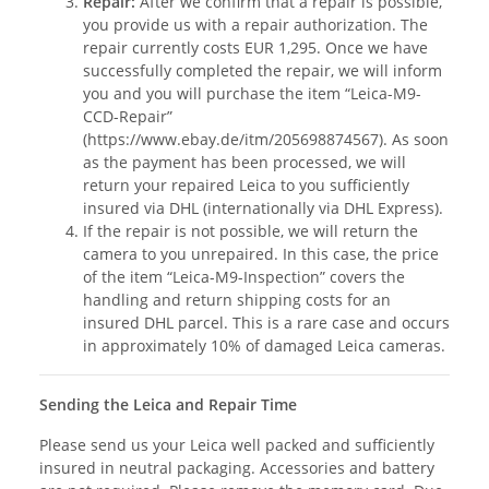
Repair:
After we confirm that a repair is possible,
you provide us with a repair authorization. The
repair currently costs EUR 1,295. Once we have
successfully completed the repair, we will inform
you and you will purchase the item “Leica-M9-
CCD-Repair”
(https://www.ebay.de/itm/205698874567). As soon
as the payment has been processed, we will
return your repaired Leica to you sufficiently
insured via DHL (internationally via DHL Express).
If the repair is not possible, we will return the
camera to you unrepaired. In this case, the price
of the item “Leica-M9-Inspection” covers the
handling and return shipping costs for an
insured DHL parcel. This is a rare case and occurs
in approximately 10% of damaged Leica cameras.
Sending the Leica and Repair Time
Please send us your Leica well packed and sufficiently
insured in neutral packaging. Accessories and battery