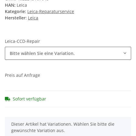
HAN:
Leica
Kategorie:
Leica-Reparaturservice
Hersteller:
Leica
Leica-CCD-Repair
Bitte wählen Sie eine Variation.
Preis auf Anfrage
Sofort verfügbar
x
Dieser Artikel hat Variationen. Wählen Sie bitte die
gewünschte Variation aus.