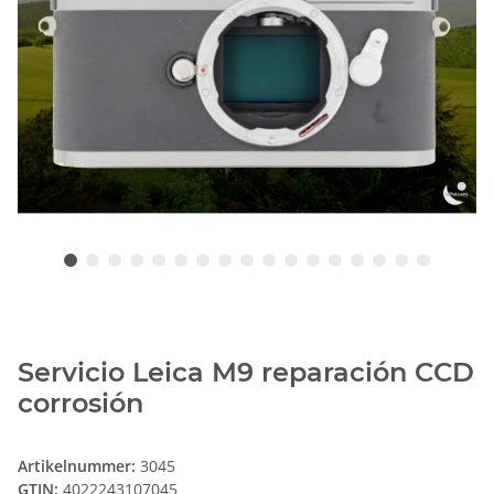
Servicio Leica M9 reparación CCD
corrosión
Artikelnummer:
3045
GTIN:
4022243107045