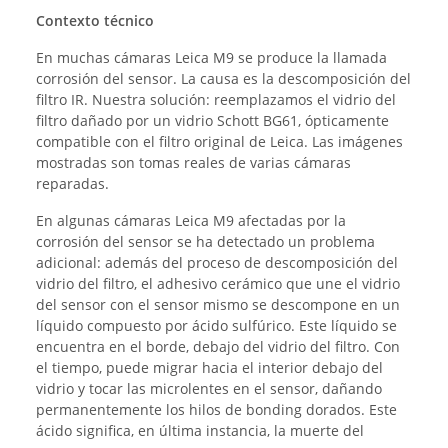
Contexto técnico
En muchas cámaras Leica M9 se produce la llamada
corrosión del sensor. La causa es la descomposición del
filtro IR. Nuestra solución: reemplazamos el vidrio del
filtro dañado por un vidrio Schott BG61, ópticamente
compatible con el filtro original de Leica. Las imágenes
mostradas son tomas reales de varias cámaras
reparadas.
En algunas cámaras Leica M9 afectadas por la
corrosión del sensor se ha detectado un problema
adicional: además del proceso de descomposición del
vidrio del filtro, el adhesivo cerámico que une el vidrio
del sensor con el sensor mismo se descompone en un
líquido compuesto por ácido sulfúrico. Este líquido se
encuentra en el borde, debajo del vidrio del filtro. Con
el tiempo, puede migrar hacia el interior debajo del
vidrio y tocar las microlentes en el sensor, dañando
permanentemente los hilos de bonding dorados. Este
ácido significa, en última instancia, la muerte del