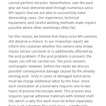
cannot perform miracles. Nevertheless, over the past
year we have demonstrated through numerous Leica
M9 repairs that we are able to successfully solve
demanding cases. Our experience, technical
equipment, and careful working methods make repairs
possible where other workshops often fail.
For this reason, we believe that many Leica M9 cameras
still deserve a chance. In our inspection report, we
inform the customer whether the camera only shows
classic sensor corrosion or is additionally affected by
the acid problem. If the acid problem is present, the
repair can still be carried out. The price remains
unchanged. However, before the repair we discuss
possible consequential damage caused by the already
existing acid. Only in cases of damaged bond wires
must we charge additional labor by the hour, since
each restoration of a bond wire requires one to two
hours of precise microscope work. This process also
requires special adhesive materials with limited shelf
life, which is why this work must be billed separately.
Even such extremely fine gold wires – significantly