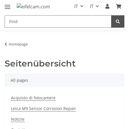
IT
IT
Homepage
Seitenübersicht
All pages
Acquisto di fotocamere
Leica M9 Sensor Corrosion Repair
Notizie