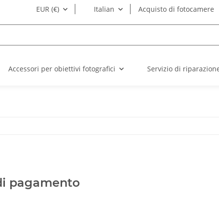
EUR (€)
Italian
Acquisto di fotocamere
Accessori per obiettivi fotografici
Servizio di riparazion
 di pagamento