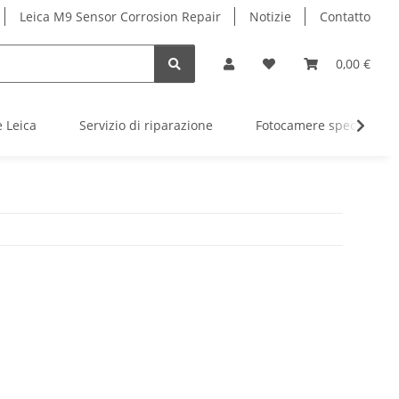
Leica M9 Sensor Corrosion Repair
Notizie
Contatto
0,00 €
e Leica
Servizio di riparazione
Fotocamere speciali