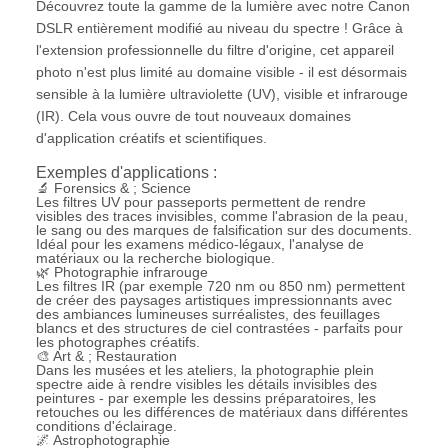
Découvrez toute la gamme de la lumière avec notre Canon
DSLR entièrement modifié au niveau du spectre ! Grâce à
l'extension professionnelle du filtre d'origine, cet appareil
photo n'est plus limité au domaine visible - il est désormais
sensible à la lumière ultraviolette (UV), visible et infrarouge
(IR). Cela vous ouvre de tout nouveaux domaines
d'application créatifs et scientifiques.
Exemples d'applications :
🔬 Forensics & ; Science
Les filtres UV pour passeports permettent de rendre
visibles des traces invisibles, comme l'abrasion de la peau,
le sang ou des marques de falsification sur des documents.
Idéal pour les examens médico-légaux, l'analyse de
matériaux ou la recherche biologique.
🌿 Photographie infrarouge
Les filtres IR (par exemple 720 nm ou 850 nm) permettent
de créer des paysages artistiques impressionnants avec
des ambiances lumineuses surréalistes, des feuillages
blancs et des structures de ciel contrastées - parfaits pour
les photographes créatifs.
🎨 Art & ; Restauration
Dans les musées et les ateliers, la photographie plein
spectre aide à rendre visibles les détails invisibles des
peintures - par exemple les dessins préparatoires, les
retouches ou les différences de matériaux dans différentes
conditions d'éclairage.
🌌 Astrophotographie