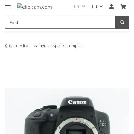
FR
FR
Back to list
Caméras à spectre complet