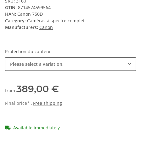
SKU:
3160
GTIN:
8714574599564
HAN:
Canon 750D
Category:
Caméras à spectre complet
Manufacturers:
Canon
Protection du capteur
Please select a variation.
389,00 €
from
Final price* ,
Free shipping
Available immediately