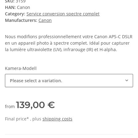
SKU:
3159
HAN:
Canon
Category:
Service conversion spectre complet
Manufacturers:
Canon
Nous modifions professionnellement votre Canon APS-C DSLR
en un appareil photo à spectre complet. Idéal pour capturer
la lumière ultraviolette (UV), infrarouge (IR) et H-alpha.
Kamera-Modell
Please select a variation.
139,00 €
from
Final price* , plus
shipping costs