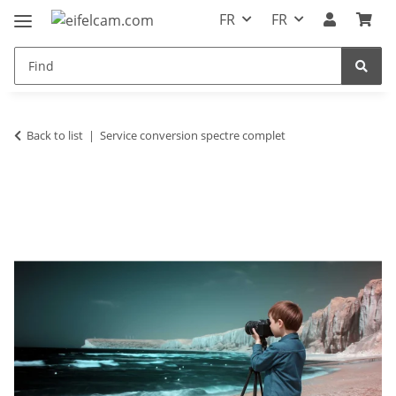
FR
FR
Back to list
Service conversion spectre complet