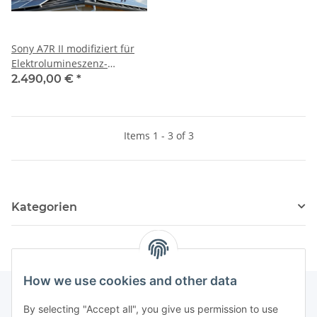
Sony A7R II modifiziert für
Elektrolumineszenz-
Verfahren Photovoltaik
2.490,00 €
*
Abnahme
Items 1 - 3 of 3
Kategorien
How we use cookies and other data
By selecting "Accept all", you give us permission to use