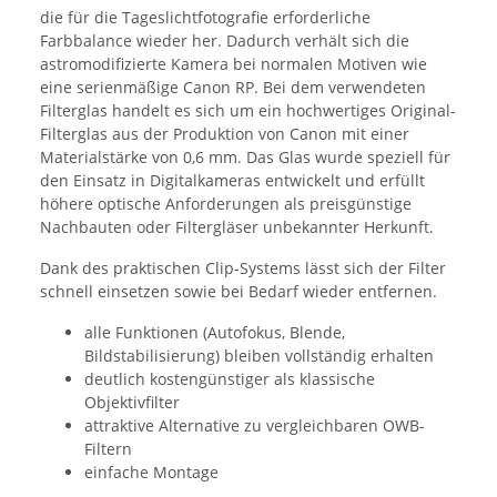
die für die Tageslichtfotografie erforderliche
Farbbalance wieder her. Dadurch verhält sich die
astromodifizierte Kamera bei normalen Motiven wie
eine serienmäßige Canon RP. Bei dem verwendeten
Filterglas handelt es sich um ein hochwertiges Original-
Filterglas aus der Produktion von Canon mit einer
Materialstärke von 0,6 mm. Das Glas wurde speziell für
den Einsatz in Digitalkameras entwickelt und erfüllt
höhere optische Anforderungen als preisgünstige
Nachbauten oder Filtergläser unbekannter Herkunft.
Dank des praktischen Clip-Systems lässt sich der Filter
schnell einsetzen sowie bei Bedarf wieder entfernen.
alle Funktionen (Autofokus, Blende,
Bildstabilisierung) bleiben vollständig erhalten
deutlich kostengünstiger als klassische
Objektivfilter
attraktive Alternative zu vergleichbaren OWB-
Filtern
einfache Montage