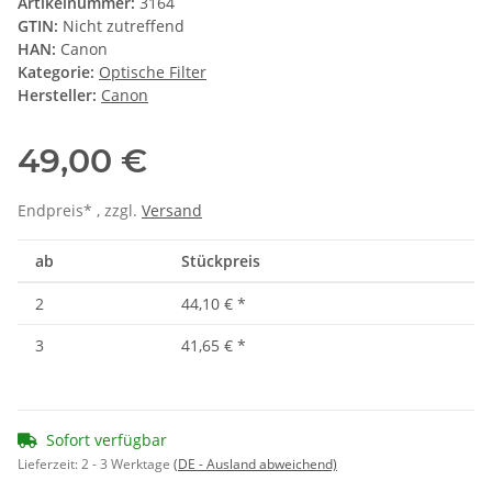
Artikelnummer:
3164
GTIN:
Nicht zutreffend
HAN:
Canon
Kategorie:
Optische Filter
Hersteller:
Canon
49,00 €
Endpreis* , zzgl.
Versand
ab
Stückpreis
2
44,10 €
*
3
41,65 €
*
Sofort verfügbar
Lieferzeit:
2 - 3 Werktage
(DE - Ausland abweichend)