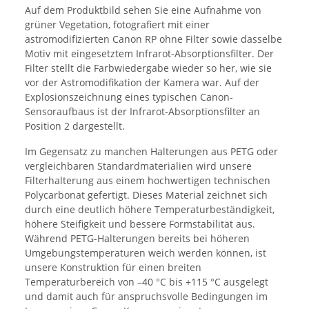
Auf dem Produktbild sehen Sie eine Aufnahme von
grüner Vegetation, fotografiert mit einer
astromodifizierten Canon RP ohne Filter sowie dasselbe
Motiv mit eingesetztem Infrarot-Absorptionsfilter. Der
Filter stellt die Farbwiedergabe wieder so her, wie sie
vor der Astromodifikation der Kamera war. Auf der
Explosionszeichnung eines typischen Canon-
Sensoraufbaus ist der Infrarot-Absorptionsfilter an
Position 2 dargestellt.
Im Gegensatz zu manchen Halterungen aus PETG oder
vergleichbaren Standardmaterialien wird unsere
Filterhalterung aus einem hochwertigen technischen
Polycarbonat gefertigt. Dieses Material zeichnet sich
durch eine deutlich höhere Temperaturbeständigkeit,
höhere Steifigkeit und bessere Formstabilität aus.
Während PETG-Halterungen bereits bei höheren
Umgebungstemperaturen weich werden können, ist
unsere Konstruktion für einen breiten
Temperaturbereich von –40 °C bis +115 °C ausgelegt
und damit auch für anspruchsvolle Bedingungen im