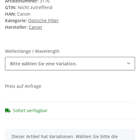
Artikelnummer:
3176
GTIN:
Nicht zutreffend
HAN:
Canon
Kategorie:
Optische Filter
Hersteller:
Canon
Wellenlänge / Wavelength
Bitte wählen Sie eine Variation.
Preis auf Anfrage
Sofort verfügbar
x
Dieser Artikel hat Variationen. Wählen Sie bitte die