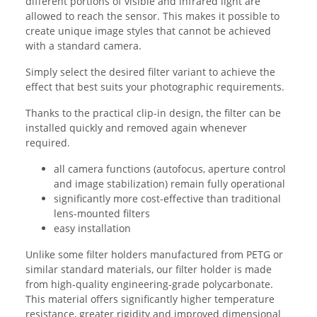
different portions of visible and infrared light are
allowed to reach the sensor. This makes it possible to
create unique image styles that cannot be achieved
with a standard camera.
Simply select the desired filter variant to achieve the
effect that best suits your photographic requirements.
Thanks to the practical clip-in design, the filter can be
installed quickly and removed again whenever
required.
all camera functions (autofocus, aperture control
and image stabilization) remain fully operational
significantly more cost-effective than traditional
lens-mounted filters
easy installation
Unlike some filter holders manufactured from PETG or
similar standard materials, our filter holder is made
from high-quality engineering-grade polycarbonate.
This material offers significantly higher temperature
resistance, greater rigidity and improved dimensional