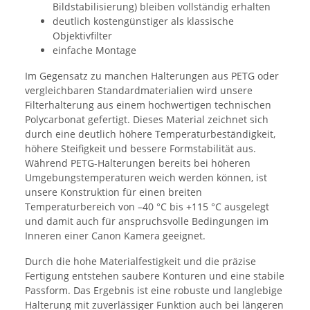
Bildstabilisierung) bleiben vollständig erhalten
deutlich kostengünstiger als klassische
Objektivfilter
einfache Montage
Im Gegensatz zu manchen Halterungen aus PETG oder
vergleichbaren Standardmaterialien wird unsere
Filterhalterung aus einem hochwertigen technischen
Polycarbonat gefertigt. Dieses Material zeichnet sich
durch eine deutlich höhere Temperaturbeständigkeit,
höhere Steifigkeit und bessere Formstabilität aus.
Während PETG-Halterungen bereits bei höheren
Umgebungstemperaturen weich werden können, ist
unsere Konstruktion für einen breiten
Temperaturbereich von –40 °C bis +115 °C ausgelegt
und damit auch für anspruchsvolle Bedingungen im
Inneren einer Canon Kamera geeignet.
Durch die hohe Materialfestigkeit und die präzise
Fertigung entstehen saubere Konturen und eine stabile
Passform. Das Ergebnis ist eine robuste und langlebige
Halterung mit zuverlässiger Funktion auch bei längeren