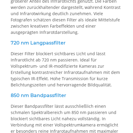
größerer Anteil des Infrarotlichts genutzt. Die Farben
werden zurückhaltender dargestellt, während Kontrast
und Infrarotwirkung deutlich zunehmen. Viele
Fotografen schätzen diesen Filter als ideale Mittelstufe
zwischen kreativen Farbeffekten und einer
ausgeprägten Infrarotdarstellung.
720 nm Langpassfilter
Dieser Filter blockiert sichtbares Licht und lässt
Infrarotlicht ab 720 nm passieren. Ideal für
Vollspektrum- und IR-modifizierte Kameras zur
Erstellung kontrastreicher Infrarotaufnahmen mit dem
typischen IR-Effekt. Hohe Transmission für kurze
Belichtungszeiten und hervorragende Bildqualität.
850 nm Bandpassfilter
Dieser Bandpassfilter lässt ausschließlich einen
schmalen Spektralbereich um 850 nm passieren und
blockiert sichtbares Licht nahezu vollständig. In
Verbindung mit einer Vollspektrumkamera ermöglicht
er besonders reine Infrarotaufnahmen mit maximaler