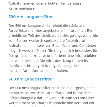
Aufnahmeserien oder erhöhten Temperaturen im
Kameragehäuse.
590 nm Langpassfilter
Der 590 nm Langpassffilter bietet die stärksten
Farbeffekte aller hier angebotenen Infrarotfilter. Ein
erheblicher Teil des sichtbaren Lichts gelangt weiterhin
zum Sensor, wodurch spektakuläre Farbinfrarot-
Aufnahmen mit intensiven Blau-, Gelb- und Goldtönen
möglich werden. Dieser Filter eignet sich besonders für
Fotografen, die kreative und farbenfrohe Infrarotbilder
erstellen möchten. Die Infrarotwirkung ist bereits
deutlich sichtbar, gleichzeitig bleiben jedoch die
meisten Farbinformationen erhalten.
660 nm Langpassfilter
Der 660 nm Langpassfilter stellt einen ausgewogenen
Kompromiss zwischen Farbinfrarot und klassischer
Infrarotfotografie dar. Im Vergleich zum 590 nm-Filter
werden mehr sichtbare Lichtanteile blockiert und ein