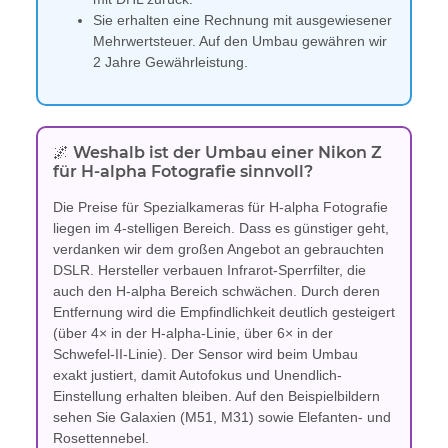
Sie erhalten eine Rechnung mit ausgewiesener
Mehrwertsteuer. Auf den Umbau gewähren wir
2 Jahre Gewährleistung.
🌌 Weshalb ist der Umbau einer Nikon Z
für H-alpha Fotografie sinnvoll?
Die Preise für Spezialkameras für H-alpha Fotografie
liegen im 4-stelligen Bereich. Dass es günstiger geht,
verdanken wir dem großen Angebot an gebrauchten
DSLR. Hersteller verbauen Infrarot-Sperrfilter, die
auch den H-alpha Bereich schwächen. Durch deren
Entfernung wird die Empfindlichkeit deutlich gesteigert
(über 4× in der H-alpha-Linie, über 6× in der
Schwefel-II-Linie). Der Sensor wird beim Umbau
exakt justiert, damit Autofokus und Unendlich-
Einstellung erhalten bleiben. Auf den Beispielbildern
sehen Sie Galaxien (M51, M31) sowie Elefanten- und
Rosettennebel.