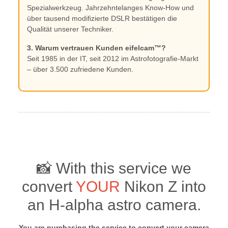
Spezialwerkzeug. Jahrzehntelanges Know-How und
über tausend modifizierte DSLR bestätigen die
Qualität unserer Techniker.
3. Warum vertrauen Kunden eifelcam™?
Seit 1985 in der IT, seit 2012 im Astrofotografie-Markt
– über 3.500 zufriedene Kunden.
📸 With this service we
convert
YOUR
Nikon Z into
an H-alpha astro camera.
You are purchasing the service to convert your camera