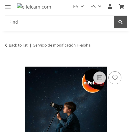
ES
ES
Back to list
Servicio de modificación H-alpha