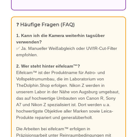
❓ Häufige Fragen (FAQ)
1. Kann ich die Kamera weiterhin tagsüber
verwenden?
✅ Ja. Manueller Weißabgleich oder UV/IR-Cut-Filter
empfohlen.
2. Wer steht hinter eifelcam™?
Eifelcam™ ist der Produktname für Astro- und
Vollspektrumumbau, die im Laboratorium von
TheDolphin.Shop erfolgen. Nikon Z werden in
unserem Labor in der Nähe von Augsburg umgebaut,
das auf hochwertige Umbauten von Canon R, Sony
A7 und Nikon Z spezialisiert ist. Dort werden u.a.
hochwertigste Objektive aller Marken sowie Leica-
Produkte repariert und generalüberholt.
Die Arbeiten bei eifelcam™ erfolgen in
Präzisionsarbeit unter Reinraumbedingungen mit