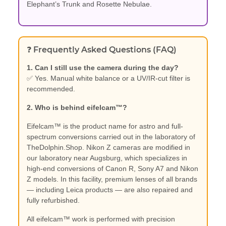
Elephant’s Trunk and Rosette Nebulae.
❓ Frequently Asked Questions (FAQ)
1. Can I still use the camera during the day?
✅ Yes. Manual white balance or a UV/IR-cut filter is
recommended.
2. Who is behind eifelcam™?
Eifelcam™ is the product name for astro and full-
spectrum conversions carried out in the laboratory of
TheDolphin.Shop. Nikon Z cameras are modified in
our laboratory near Augsburg, which specializes in
high-end conversions of Canon R, Sony A7 and Nikon
Z models. In this facility, premium lenses of all brands
— including Leica products — are also repaired and
fully refurbished.
All eifelcam™ work is performed with precision