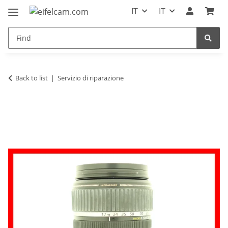
IT
IT
Back to list
Servizio di riparazione