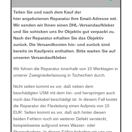
Teilen Sie und nach dem Kauf der
hier angebotenen Reparatur Ihre Email-Adresse mit.
Wir senden wir Ihnen einen DHL-Versandaufkleber
und Sie schicken uns Ihr Objektiv gut verpackt zu.
Nach der Reparatur erhalten Sie das Objektiv
zurück. Die Versandkosten hin- und zurück sind
bereits im Kaufpreis enthalten. Bitte warten Sie auf
unseren Versandaufkleber.
Wir führen die Reparatur innerhalb von 10 Werktagen in
unserer Zweigniederlassung in Tschechien durch.
Nicht selten kommt es vor, daß neben dem
beschädigten USM mit dem hin- und herspringen auch
noch das Flexkabel beschädigt ist. In diesem Fall kostet
die Reparatur der Flexleitung einen Aufpreis von 10
EUR. Selten kommt es vor, daß sich hinter diesen
beiden Fehlern noch ein weiterer Defekt versteckt,
beispielsweise aufgrund eines Wasser- oder
Sturzschadens. In diesen Fällen behalten wir uns vor,