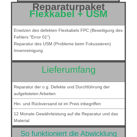
Reparaturpaket
Flexkabel + USM
Ersetzen des defekten Flexkabels FPC (Beseitigung des
Fehlers "Error 01")
Reparatur des USM (Probleme beim Fokussieren)
Innenreinigung
Lieferumfang
Reparatur der o.g. Defekte und Durchführung der
aufgelisteten Arbeiten
Hin- und Rückversand ist im Preis inbegriffen
12 Monate Gewährleistung auf die Reparatur und das
Material
So funktioniert die Abwicklung