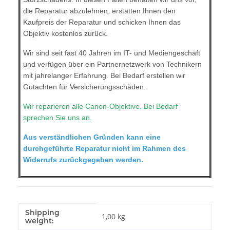
die Reparatur abzulehnen, erstatten Ihnen den
Kaufpreis der Reparatur und schicken Ihnen das
Objektiv kostenlos zurück.
Wir sind seit fast 40 Jahren im IT- und Mediengeschäft
und verfügen über ein Partnernetzwerk von Technikern
mit jahrelanger Erfahrung. Bei Bedarf erstellen wir
Gutachten für Versicherungsschäden.
Wir reparieren alle Canon-Objektive. Bei Bedarf
sprechen Sie uns an.
Aus verständlichen Gründen kann eine
durchgeführte Reparatur nicht im Rahmen des
Widerrufs zurückgegeben werden.
Shipping
#productDetails.itemInformation#
#productDetails.itemValue#
1,00 kg
weight: