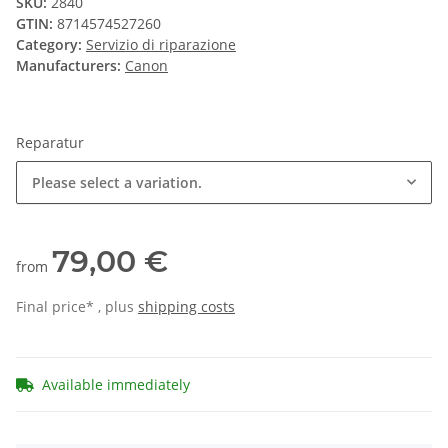
SKU:
2840
GTIN:
8714574527260
Category:
Servizio di riparazione
Manufacturers:
Canon
Reparatur
Please select a variation.
79,00 €
from
Final price* , plus
shipping costs
Available immediately