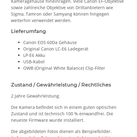
Kameragehäuse hineinragen. Viele Canon EF-Objektive
sowie zahlreiche Objektive von Drittanbietern wie
Sigma, Tamron oder Samyang können hingegen
weiterhin verwendet werden.
Lieferumfang
Canon EOS 60Da Gehäuse
Original Canon LC‑E6 Ladegerät
LP‑E6 Akku
USB-Kabel
OWB (Original White Balance) Clip-Filter
Zustand / Gewährleistung / Rechtliches
2 Jahre Gewährleistung.
Die Kamera befindet sich in einem guten optischen
Zustand und ist technisch 100 % einwandfrei. Die
neueste Firmware wurde installiert.
Die abgebildeten Fotos dienen als Beispielbilder.